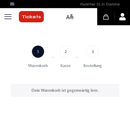
Kwartier 51 in Damme
Tickets
1
2
3
Warenkorb
Kasse
Bestellung
Dein Warenkorb ist gegenwärtig leer.
Zurück zum Shop