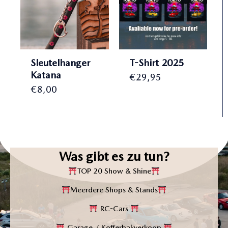
Sleutelhanger
T-Shirt 2025
Katana
€
29,95
€
8,00
Was gibt es zu tun?
TOP 20 Show & Shine
Meerdere Shops & Stands
RC-Cars
Garage / Kofferbakverkoop