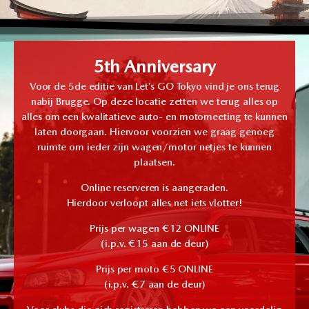
5th Anniversary
Voor de 5de editie van Let’s GO Tokyo vind je ons terug
nabij Brugge. Op deze locatie zetten we terug alles op
alles om een kwalitatieve auto- en motomeeting te kunnen
laten doorgaan. Hiervoor voorzien we graag genoeg
ruimte om ieder zijn wagen/motor netjes te kunnen
plaatsen.
Online reserveren is aangeraden.
Hierdoor verloopt alles net iets vlotter!
Prijs per wagen €12 ONLINE
(i.p.v. €15 aan de deur)
Prijs per moto €5 ONLINE
(i.p.v. €7 aan de deur)