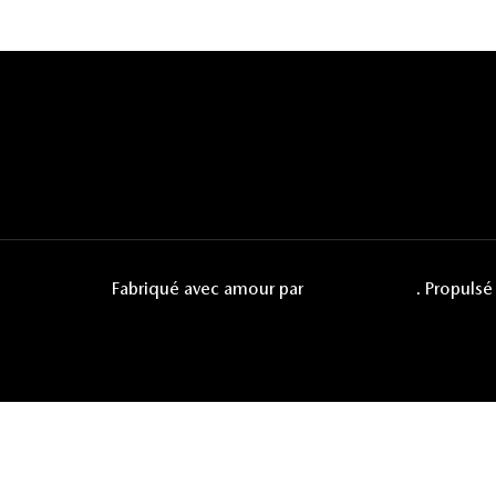
Fabriqué avec amour par
Digimaster.be
. Propulsé