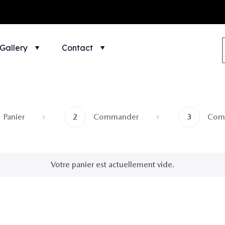
Gallery
Contact
Panier
2
Commander
3
Com
Votre panier est actuellement vide.
Retour à la boutique