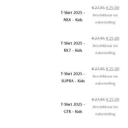
€
27,95
€
25,00
T-Shirt 2025 -
Opties
Beschikbaar via
selecteren
NSX - Kids
nabestelling
€
27,95
€
25,00
T-Shirt 2025 -
Opties
Beschikbaar via
selecteren
RX7 - Kids
nabestelling
€
27,95
€
25,00
T-Shirt 2025 -
Opties
Beschikbaar via
selecteren
SUPRA - Kids
nabestelling
€
27,95
€
25,00
T-Shirt 2025 -
Opties
Beschikbaar via
selecteren
GTR - Kids
nabestelling