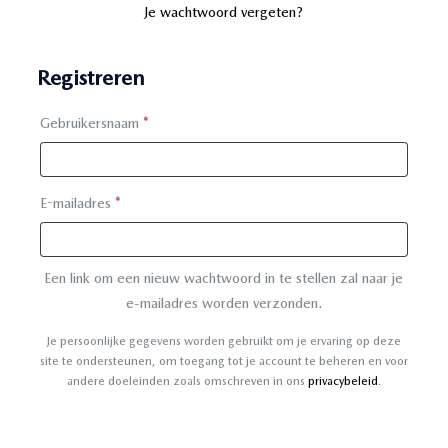
Je wachtwoord vergeten?
Registreren
Vereist
Gebruikersnaam
*
Vereist
E-mailadres
*
Een link om een nieuw wachtwoord in te stellen zal naar je
e-mailadres worden verzonden.
Je persoonlijke gegevens worden gebruikt om je ervaring op deze
site te ondersteunen, om toegang tot je account te beheren en voor
andere doeleinden zoals omschreven in ons
privacybeleid
.
Registreren