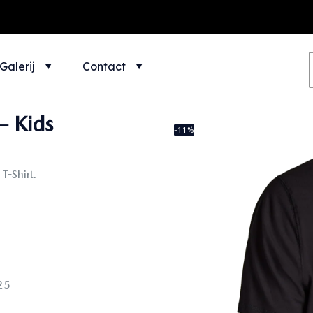
Galerij
Contact
– Kids
-11%
T-Shirt.
25