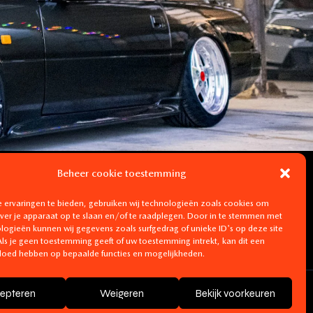
Beheer cookie toestemming
 ervaringen te bieden, gebruiken wij technologieën zoals cookies om
over je apparaat op te slaan en/of te raadplegen. Door in te stemmen met
logieën kunnen wij gegevens zoals surfgedrag of unieke ID's op deze site
ls je geen toestemming geeft of uw toestemming intrekt, kan dit een
vloed hebben op bepaalde functies en mogelijkheden.
epteren
Weigeren
Bekijk voorkeuren
arden
-
Privacybeleid
-
Cookiebleid