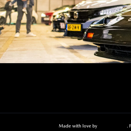
Made with love by
Digimaster.be
.