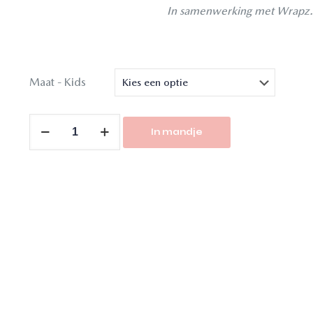
In samenwerking met Wrapz
Maat - Kids
In mandje