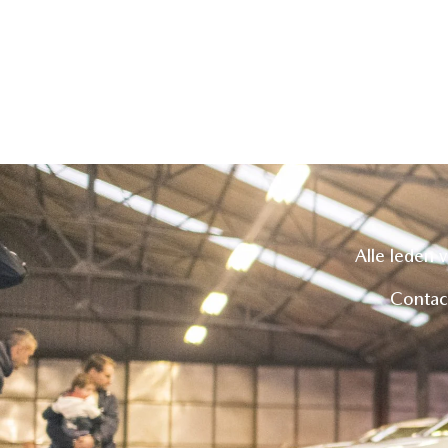
Alle leden 
Contac