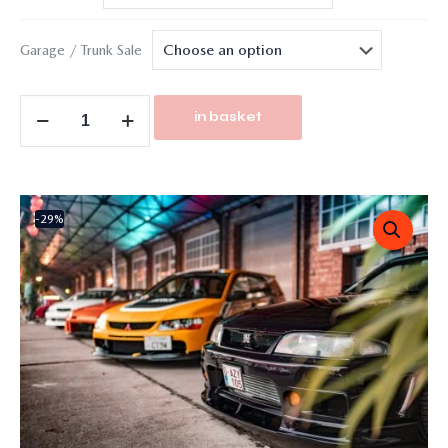
Garage / Trunk Sale
in basket
-29%