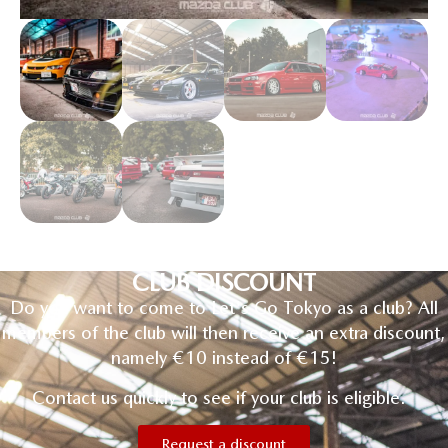
CLUB DISCOUNT
Do you want to come to Let's Go Tokyo as a club? All
members of the club will then receive an extra discount,
namely €10 instead of €15!
Contact us quickly to see if your club is eligible.
Request a discount