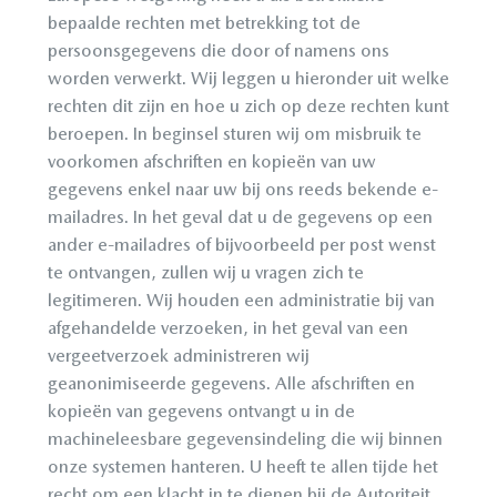
bepaalde rechten met betrekking tot de
persoonsgegevens die door of namens ons
worden verwerkt. Wij leggen u hieronder uit welke
rechten dit zijn en hoe u zich op deze rechten kunt
beroepen. In beginsel sturen wij om misbruik te
voorkomen afschriften en kopieën van uw
gegevens enkel naar uw bij ons reeds bekende e-
mailadres. In het geval dat u de gegevens op een
ander e-mailadres of bijvoorbeeld per post wenst
te ontvangen, zullen wij u vragen zich te
legitimeren. Wij houden een administratie bij van
afgehandelde verzoeken, in het geval van een
vergeetverzoek administreren wij
geanonimiseerde gegevens. Alle afschriften en
kopieën van gegevens ontvangt u in de
machineleesbare gegevensindeling die wij binnen
onze systemen hanteren. U heeft te allen tijde het
recht om een klacht in te dienen bij de Autoriteit