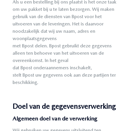
Als u een bestelling bij ons plaatst is het onze taak
om uw pakket bij u te laten bezorgen. Wij maken
gebruik van de diensten van Bpost
voor het
uitvoeren van de leveringen. Het is daarvoor
noodzakelijk dat wij uw naam, adres en
woonplaatsgegevens
met
Bpost
delen.
Bpost
gebruikt deze gegevens
alleen ten behoeve van het uitvoeren van de
overeenkomst. In het geval
dat
Bpost
onderaannemers inschakelt,
stelt
Bpost
uw gegevens ook aan deze partijen ter
beschikking.
Doel van de gegevensverwerking
Algemeen doel van de verwerking
Wij gebruiken uw gegevens uitsluitend ten