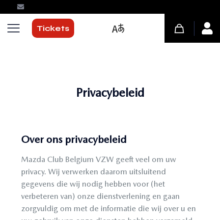
Kwartier 51 in Damme
Tickets
Privacybeleid
Over ons privacybeleid
Mazda Club Belgium VZW geeft veel om uw
privacy. Wij verwerken daarom uitsluitend
gegevens die wij nodig hebben voor (het
verbeteren van) onze dienstverlening en gaan
zorgvuldig om met de informatie die wij over u en