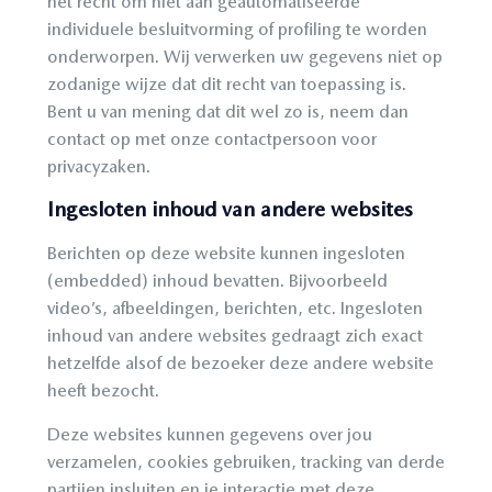
het recht om niet aan geautomatiseerde
individuele besluitvorming of profiling te worden
onderworpen. Wij verwerken uw gegevens niet op
zodanige wijze dat dit recht van toepassing is.
Bent u van mening dat dit wel zo is, neem dan
contact op met onze contactpersoon voor
privacyzaken.
Ingesloten inhoud van andere websites
Berichten op deze website kunnen ingesloten
(embedded) inhoud bevatten. Bijvoorbeeld
video’s, afbeeldingen, berichten, etc. Ingesloten
inhoud van andere websites gedraagt zich exact
hetzelfde alsof de bezoeker deze andere website
heeft bezocht.
Deze websites kunnen gegevens over jou
verzamelen, cookies gebruiken, tracking van derde
partijen insluiten en je interactie met deze