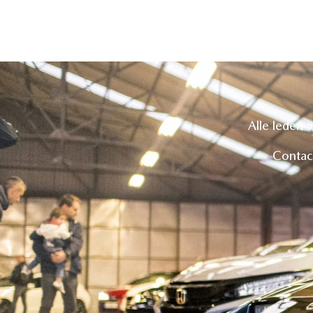
Alle leden 
Contac