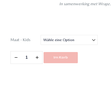
In samenwerking met Wrapz
Maat - Kids
Im Korb