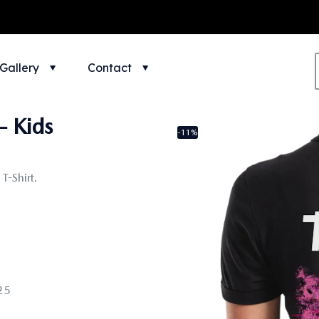
Gallery
Contact
– Kids
-11%
T-Shirt.
25