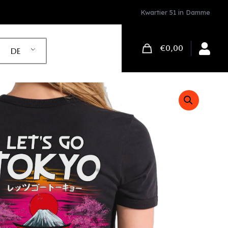
Kwartier 51 in Damme
€0,00
DE