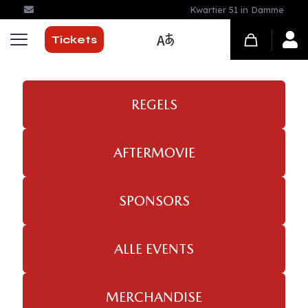
Kwartier 51 in Damme
Tickets
REGELS
AFTERMOVIE
SPONSORS
ALLE EVENTS
MERCHANDISE