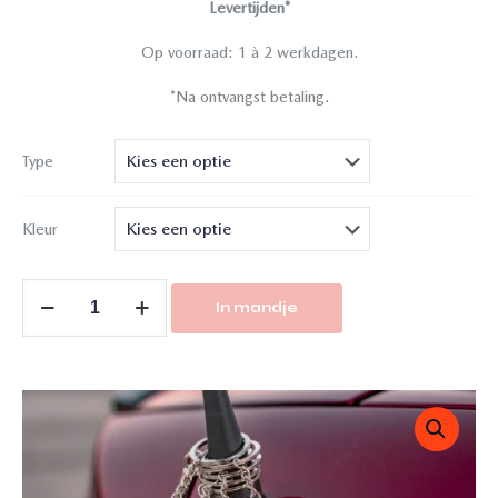
Levertijden*
Op voorraad: 1 à 2 werkdagen.
*Na ontvangst betaling.
Type
Kleur
In mandje